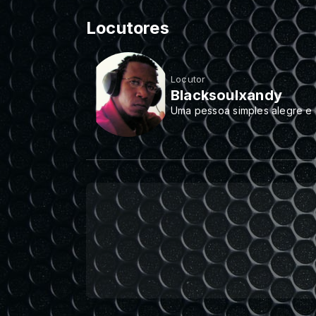
Locutores
Locutor
Blacksoulxandy
Uma pessoa simples alegre e c