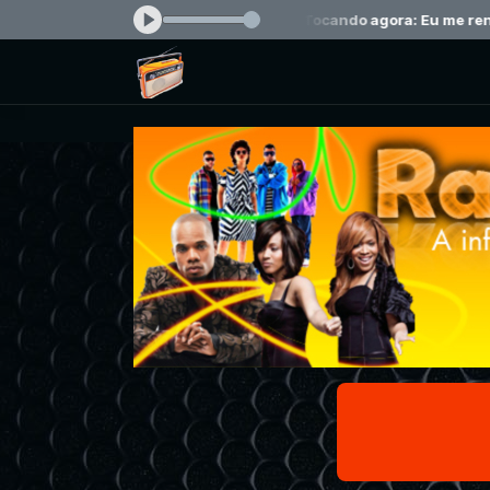
k.com das 00:00 às 23:59 -
Tocando agora: Eu me rendo - Julio Cesa