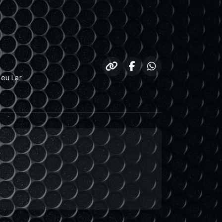
eu Lar.