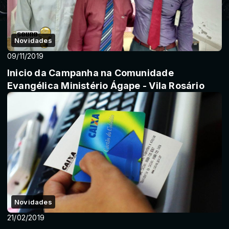
Novidades
09/11/2019
Inicio da Campanha na Comunidade
Evangélica Ministério Ágape - Vila Rosário
Novidades
21/02/2019