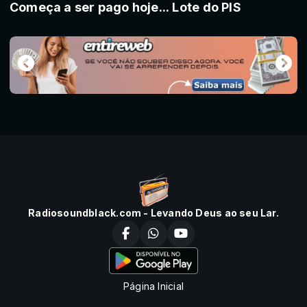
Começa a ser pago hoje... Lote do PIS
Radiosoundblack.com - Levando Deus ao seu Lar.
Página Inicial