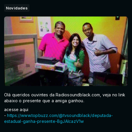
Novidades
Olá queridos ouvintes da Radiosoundblack.com, veja no link
abaixo o presente que a amiga ganhou.
acesse aqui
-
https://www.topbuzz.com/@tvsoundblack/deputada-
estadual-ganha-presente-BgJAIcazV1w