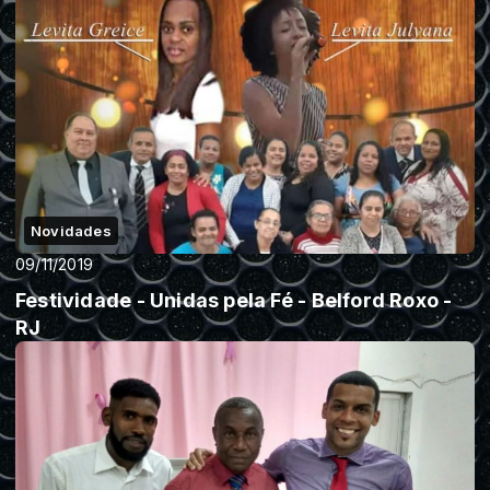
Novidades
09/11/2019
Festividade - Unidas pela Fé - Belford Roxo -
RJ